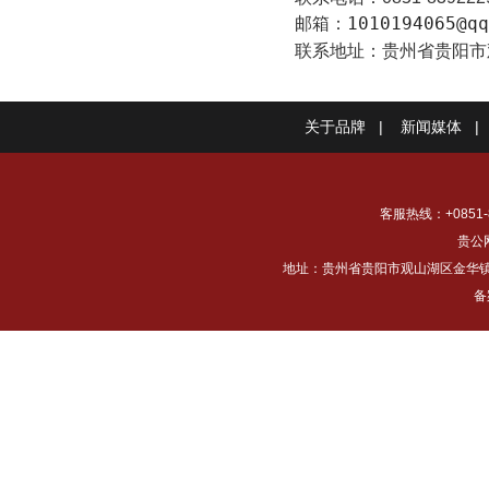
1010194065@qq
邮箱：
联系地址：
贵州省贵阳市
关于品牌
|
新闻媒体
|
客服热线：+0851-8
贵公网
地址：贵州省贵阳市观山湖区金华镇下铺村
备