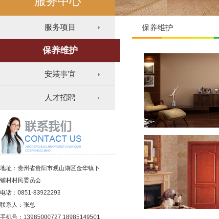
服务中心
服务项目
保养维护
保养维护
安装事宜
人才招聘
地址：贵州省贵阳市观山湖区金华镇下
铺村村民委员会
电话：0851-83922293
联系人：张总
手机号：13985000727 18985149501