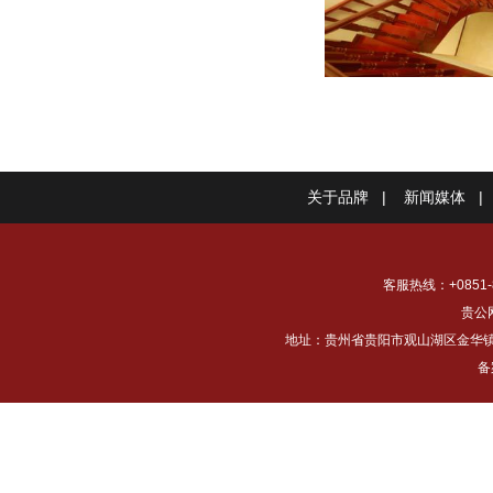
关于品牌
|
新闻媒体
|
客服热线：+0851-8
贵公网
地址：贵州省贵阳市观山湖区金华镇下铺村
备