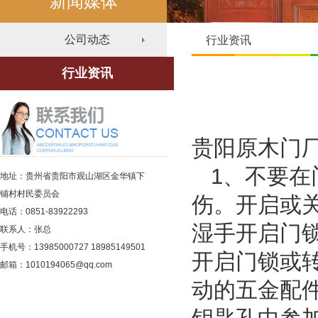
新闻媒体
公司动态
行业资讯
行业资讯
贵阳原木门
1、不要在
地址：贵州省贵阳市观山湖区金华镇下
铺村村民委员会
伤。开启或
电话：0851-83922293
湿手开启门
联系人：张总
手机号：13985000727 18985149501
开启门锁或
邮箱：1010194065@qq.com
动的五金配