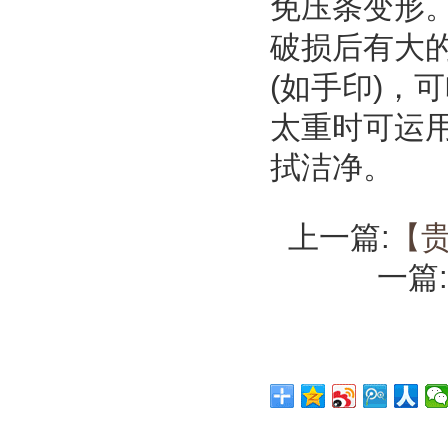
免压条变形
破损后有大
(如手印)，
太重时可运
拭洁净。
上一篇:
【
一篇: